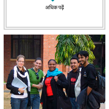
अधिक पढ़ें