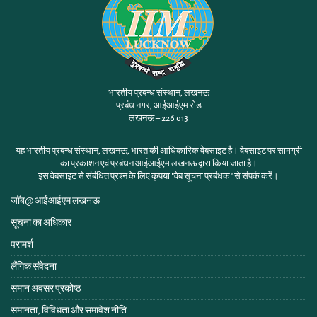
भारतीय प्रबन्ध संस्थान, लखनऊ
प्रबंध नगर, आईआईएम रोड
लखनऊ – 226 013
यह भारतीय प्रबन्ध संस्थान, लखनऊ, भारत की आधिकारिक वेबसाइट है। वेबसाइट पर सामग्री
का प्रकाशन एवं प्रबंधन आईआईएम लखनऊ द्वारा किया जाता है।
इस वेबसाइट से संबंधित प्रश्न के लिए कृपया
"वेब सूचना प्रबंधक"
से संपर्क करें।
जॉब@ आईआईएम लखनऊ
सूचना का अधिकार
परामर्श
लैंगिक संवेदना
समान अवसर प्रकोष्ठ
समानता, विविधता और समावेश नीति