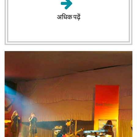
अधिक पढ़ें