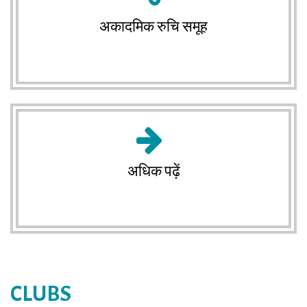
अकादमिक रुचि समूह
अधिक पढ़ें
CLUBS