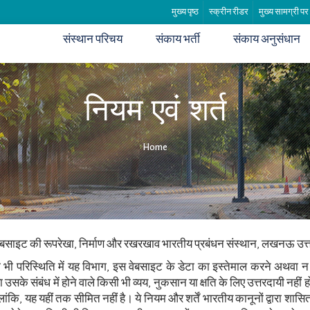
मुख्य पृष्ठ
स्क्रीन रीडर
मुख्य सामग्री पर
संस्थान परिचय
संकाय भर्ती
संकाय अनुसंधान
नियम एवं शर्त
Home
ेबसाइट की रूपरेखा, निर्माण और रखरखाव भारतीय प्रबंधन संस्थान, लखनऊ उत्तर प
 भी परिस्थिति में यह विभाग, इस वेबसाइट के डेटा का इस्तेमाल करने अथवा
उसके संबंध में होने वाले किसी भी व्यय, नुकसान या क्षति के लिए उत्तरदायी नहीं 
ालांकि, यह यहीं तक सीमित नहीं है। ये नियम और शर्तें भारतीय कानूनों द्वारा शास