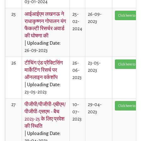
03-01-2024
25
आईआईएम लखनऊ ने
25-
26-09-
Click here to Vi
राधाकृष्णन गोपालन यंग
02-
2023
फैकल्टी रिसर्चर अवार्ड
2024
की घोषणा की
|
Uploading Date:
26-09-2023
26
टीचिंग एंड प्रैक्टिसिंग
26-
23-05-
Click here to Vi
मार्केटिंग रिसर्च पर
06-
2023
ऑनलाइन वर्कशॉप
2023
|
Uploading Date:
23-05-2023
27
पीजीपी/पीजीपी-एबीएम/
10-
29-04-
Click here to Vi
पीजीपी-एसएम - बैच
07-
2023
2023-25 ​​के लिए प्रवेश
2023
की स्थिति
|
Uploading Date:
29-04-2023