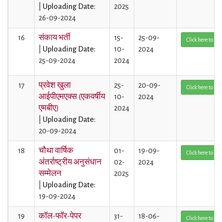
|
Uploading Date:
2025
26-09-2024
16
संकाय भर्ती
15-
25-09-
Click here to Vi
|
Uploading Date:
10-
2024
25-09-2024
2024
17
प्रवेश खुला
25-
20-09-
Click here to Vi
आईपीएमएक्स (एकवर्षीय
10-
2024
एमबीए)
2024
|
Uploading Date:
20-09-2024
18
चौथा वार्षिक
01-
19-09-
Click here to Vi
अंतर्राष्ट्रीय अनुसंधान
02-
2024
सम्मेलन
2025
|
Uploading Date:
19-09-2024
19
कॉल-फॉर-पेपर
31-
18-06-
Click here to Vi