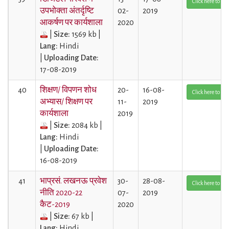
Click here to Vi
उपभोक्ता अंतर्दृष्टि
02-
2019
आकर्षण पर कार्यशाला
2020
|
Size:
1569 kb |
Lang:
Hindi
|
Uploading Date:
17-08-2019
40
शिक्षण/ विपणन शोध
20-
16-08-
Click here to Vi
अभ्यास/ शिक्षण पर
11-
2019
कार्यशाला
2019
|
Size:
2084 kb |
Lang:
Hindi
|
Uploading Date:
16-08-2019
41
भाप्रसं. लखनऊ प्रवेश
30-
28-08-
Click here to Vi
नीति 2020-22
07-
2019
कैट-2019
2020
|
Size:
67 kb |
Lang:
Hindi