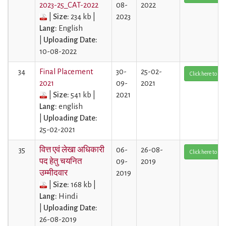
2023-25_CAT-2022
08-
2022
|
Size:
234 kb |
2023
Lang:
English
|
Uploading Date:
10-08-2022
34
Final Placement
30-
25-02-
Click here to Vi
2021
09-
2021
|
Size:
541 kb |
2021
Lang:
english
|
Uploading Date:
25-02-2021
35
वित्त एवं लेखा अधिकारी
06-
26-08-
Click here to Vi
पद हेतु चयनित
09-
2019
उम्मीदवार
2019
|
Size:
168 kb |
Lang:
Hindi
|
Uploading Date:
26-08-2019