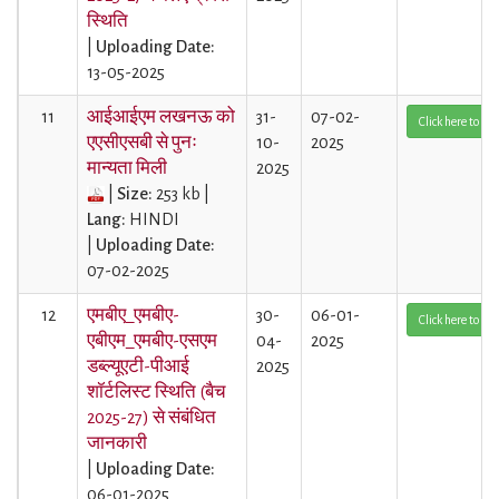
स्थिति
|
Uploading Date:
13-05-2025
11
आईआईएम लखनऊ को
31-
07-02-
Click here to Vi
एएसीएसबी से पुनः
10-
2025
मान्यता मिली
2025
|
Size:
253 kb |
Lang:
HINDI
|
Uploading Date:
07-02-2025
12
एमबीए_एमबीए-
30-
06-01-
Click here to Vi
एबीएम_एमबीए-एसएम
04-
2025
डब्ल्यूएटी-पीआई
2025
शॉर्टलिस्ट स्थिति (बैच
2025-27) से संबंधित
जानकारी
|
Uploading Date:
06-01-2025