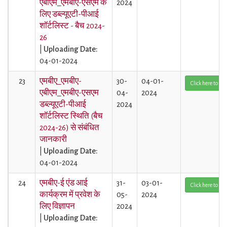
एबीएम_एमबीए-एसएम के
2024
लिए डब्ल्यूएटी-पीआई
शॉर्टलिस्ट - बैच 2024-
26
|
Uploading Date:
04-01-2024
23
एमबीए_एमबीए-
30-
04-01-
Click here to Vi
एबीएम_एमबीए-एसएम
04-
2024
डब्ल्यूएटी-पीआई
2024
शॉर्टलिस्ट स्थिति (बैच
2024-26) से संबंधित
जानकारी
|
Uploading Date:
04-01-2024
24
एमबीए-ई एंड आई
31-
03-01-
Click here to Vi
कार्यक्रम में प्रवेश के
05-
2024
लिए विज्ञापन
2024
|
Uploading Date: