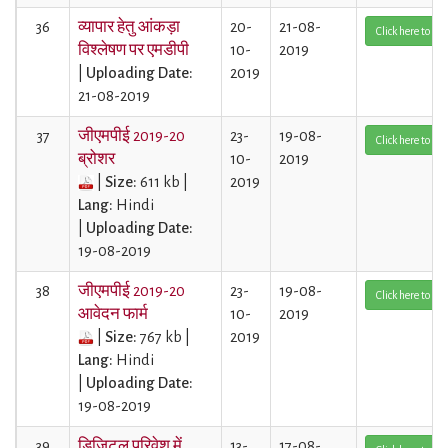
36
व्यापार हेतु आंकड़ा
20-
21-08-
Click here to Vi
विश्लेषण पर एमडीपी
10-
2019
|
Uploading Date:
2019
21-08-2019
37
जीएमपीई 2019-20
23-
19-08-
Click here to Vi
ब्रोशर
10-
2019
|
Size:
611 kb |
2019
Lang:
Hindi
|
Uploading Date:
19-08-2019
38
जीएमपीई 2019-20
23-
19-08-
Click here to Vi
आवेदन फार्म
10-
2019
|
Size:
767 kb |
2019
Lang:
Hindi
|
Uploading Date:
19-08-2019
39
डिजिटल परिवेश में
13-
17-08-