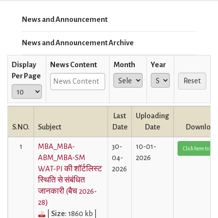
News and Announcement
News and Announcement Archive
Display
News Content
Month
Year
Per Page
Last
Uploading
S.NO.
Subject
Date
Date
Downloa
1
MBA_MBA-
30-
10-01-
Click here to Vi
ABM_MBA-SM
04-
2026
WAT-PI की शॉर्टलिस्ट
2026
स्थिति से संबंधित
जानकारी (बैच 2026-
28)
|
Size:
1860 kb |