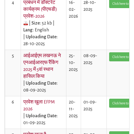
4
प्रबंधन में डॉक्टरेट
16-
28-10-
Click here to Vi
कार्यक्रम (पीएचडी)
02-
2025
प्रवेश-2026
2026
|
Size:
52 kb |
Lang:
English
|
Uploading Date:
28-10-2025
5
आईआईएम लखनऊ ने
25-
08-09-
Click here to Vi
एनआईआरएफ रैंकिंग
10-
2025
2025 में 5वां स्थान
2025
हासिल किया
|
Uploading Date:
08-09-2025
6
प्रवेश खुला EFPM
20-
01-09-
Click here to Vi
2026
11-
2025
|
Uploading Date:
2025
01-09-2025