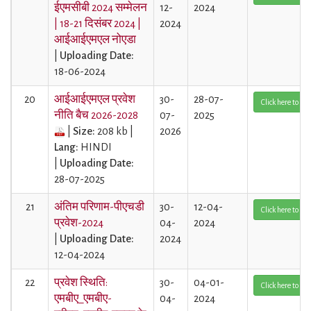
ईएमसीबी 2024 सम्मेलन
12-
2024
| 18-21 दिसंबर 2024 |
2024
आईआईएमएल नोएडा
|
Uploading Date:
18-06-2024
20
आईआईएमएल प्रवेश
30-
28-07-
Click here to Vi
नीति बैच 2026-2028
07-
2025
|
Size:
208 kb |
2026
Lang:
HINDI
|
Uploading Date:
28-07-2025
21
अंतिम परिणाम-पीएचडी
30-
12-04-
Click here to Vi
प्रवेश-2024
04-
2024
|
Uploading Date:
2024
12-04-2024
22
प्रवेश स्थिति:
30-
04-01-
Click here to Vi
एमबीए_एमबीए-
04-
2024