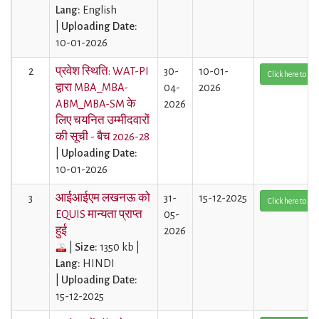
Lang:
English
|
Uploading Date:
10-01-2026
2
प्रवेश स्थिति: WAT-PI
30-
10-01-
Click here to Vi
द्वारा MBA_MBA-
04-
2026
ABM_MBA-SM के
2026
लिए चयनित उम्मीदवारों
की सूची - बैच 2026-28
|
Uploading Date:
10-01-2026
3
आईआईएम लखनऊ को
31-
15-12-2025
Click here to Vi
EQUIS मान्यता प्राप्त
05-
हुई
2026
|
Size:
1350 kb |
Lang:
HINDI
|
Uploading Date:
15-12-2025