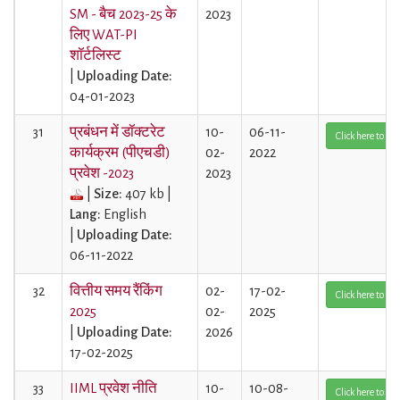
SM - बैच 2023-25 ​​के
2023
लिए WAT-PI
शॉर्टलिस्ट
|
Uploading Date:
04-01-2023
31
प्रबंधन में डॉक्टरेट
10-
06-11-
Click here to Vi
कार्यक्रम (पीएचडी)
02-
2022
प्रवेश -2023
2023
|
Size:
407 kb |
Lang:
English
|
Uploading Date:
06-11-2022
32
वित्तीय समय रैंकिंग
02-
17-02-
Click here to Vi
2025
02-
2025
|
Uploading Date:
2026
17-02-2025
33
IIML प्रवेश नीति
10-
10-08-
Click here to Vi