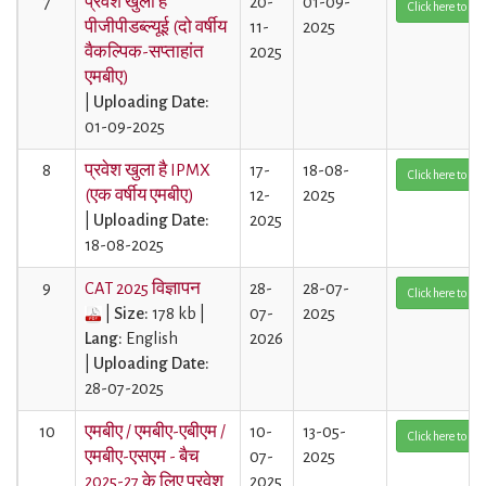
7
प्रवेश खुला है
20-
01-09-
Click here to Vi
पीजीपीडब्ल्यूई (दो वर्षीय
11-
2025
वैकल्पिक-सप्ताहांत
2025
एमबीए)
|
Uploading Date:
01-09-2025
8
प्रवेश खुला है IPMX
17-
18-08-
Click here to Vi
(एक वर्षीय एमबीए)
12-
2025
|
Uploading Date:
2025
18-08-2025
9
CAT 2025 विज्ञापन
28-
28-07-
Click here to Vi
|
Size:
178 kb |
07-
2025
Lang:
English
2026
|
Uploading Date:
28-07-2025
10
एमबीए / एमबीए-एबीएम /
10-
13-05-
Click here to Vi
एमबीए-एसएम - बैच
07-
2025
2025-27 के लिए प्रवेश
2025