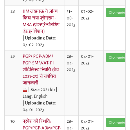
28
IIM लखनऊ ने लॉन्च
31-
07-02-
Click here to Vi
किया नया प्रोग्राम -
08-
2023
MBA (एंटरप्रेन्योरशिप
2023
एंड इनोवेशन)।
|
Uploading Date:
07-02-2023
29
PGP/ PGP-ABM/
28-
04-01-
Click here to Vi
PGP-SM WAT-PI
04-
2023
शॉर्टलिस्ट स्थिति (बैच
2023
2023-25) से संबंधित
जानकारी
|
Size:
2021 kb |
Lang:
English
|
Uploading Date:
04-01-2023
30
प्रवेश की स्थिति:
28-
04-01-
Click here to Vi
PGP/PGP-ABM/PGP-
04-
2023