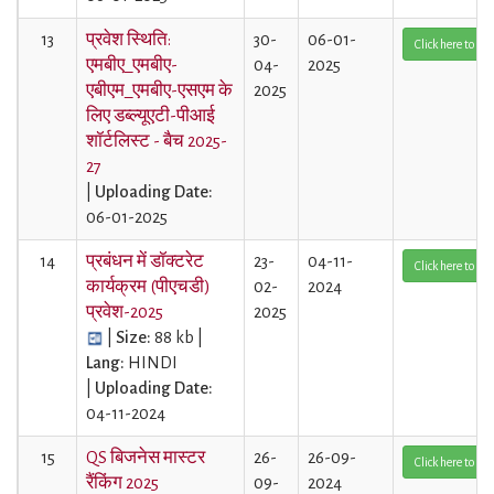
13
प्रवेश स्थिति:
30-
06-01-
Click here to Vi
एमबीए_एमबीए-
04-
2025
एबीएम_एमबीए-एसएम के
2025
लिए डब्ल्यूएटी-पीआई
शॉर्टलिस्ट - बैच 2025-
27
|
Uploading Date:
06-01-2025
14
प्रबंधन में डॉक्टरेट
23-
04-11-
Click here to Vi
कार्यक्रम (पीएचडी)
02-
2024
प्रवेश-2025
2025
|
Size:
88 kb |
Lang:
HINDI
|
Uploading Date:
04-11-2024
15
QS बिजनेस मास्टर
26-
26-09-
Click here to Vi
रैंकिंग 2025
09-
2024