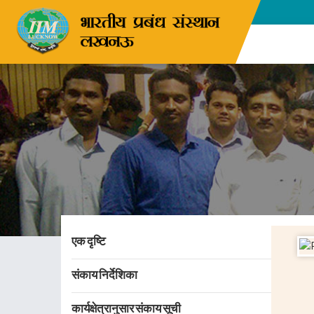
एक दृष्टि
संकाय निर्देशिका
कार्यक्षेत्रानुसार संकाय सूची