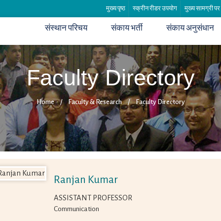
मुख्य पृष्ठ
स्क्रीन रीडर उपयोग
मुख्य सामग्री पर
संस्थान परिचय
संकाय भर्ती
संकाय अनुसंधान
Faculty Directory
Home
/
Faculty & Research
/
Faculty Directory
Ranjan Kumar
ASSISTANT PROFESSOR
Communication