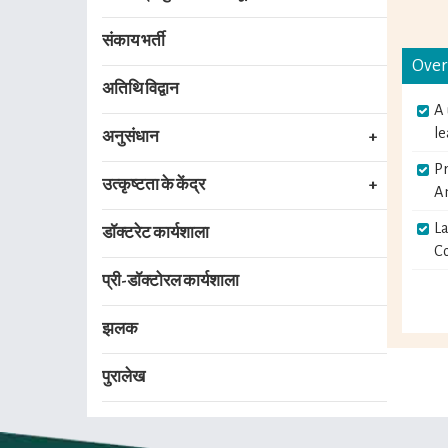
संकाय भर्ती
Over
अतिथि विद्वान
A 
le
अनुसंधान
Pr
उत्कृष्टता के केंद्र
A
La
डॉक्टरेट कार्यशाला
Co
प्री-डॉक्टोरल कार्यशाला
झलक
पुरालेख