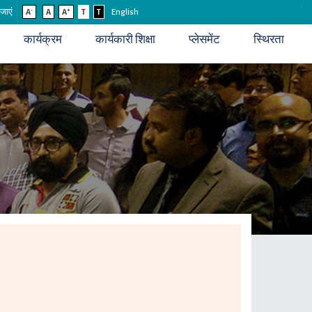
-
+
 जाएं
A
A
A
T
T
English
कार्यक्रम
कार्यकारी शिक्षा
प्लेसमेंट
स्थिरता