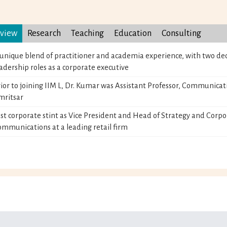
view
Research
Teaching
Education
Consulting
unique blend of practitioner and academia experience, with two dec
adership roles as a corporate executive
ior to joining IIM L, Dr. Kumar was Assistant Professor, Communicat
mritsar
st corporate stint as Vice President and Head of Strategy and Corp
mmunications at a leading retail firm