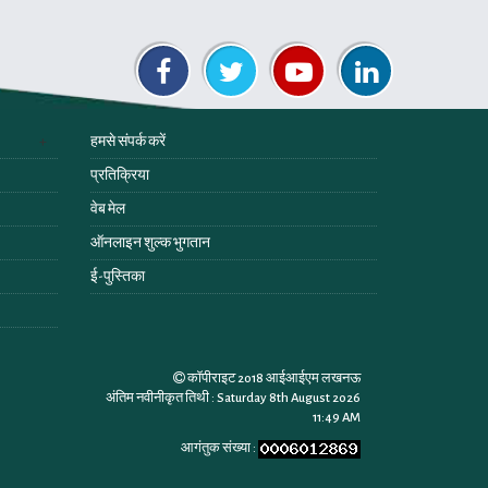
हमसे संपर्क करें
प्रतिक्रिया
वेब मेल
ऑनलाइन शुल्क भुगतान
ई-पुस्तिका
कॉपीराइट 2018 आईआईएम लखनऊ
अंतिम नवीनीकृत तिथी :
Saturday 8th August 2026
11:49 AM
आगंतुक संख्या :