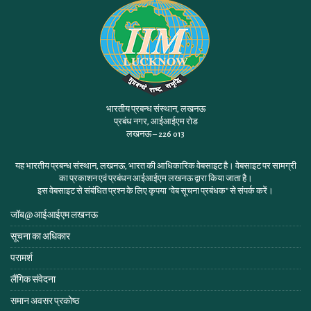
भारतीय प्रबन्ध संस्थान, लखनऊ
प्रबंध नगर, आईआईएम रोड
लखनऊ – 226 013
यह भारतीय प्रबन्ध संस्थान, लखनऊ, भारत की आधिकारिक वेबसाइट है। वेबसाइट पर सामग्री
का प्रकाशन एवं प्रबंधन आईआईएम लखनऊ द्वारा किया जाता है।
इस वेबसाइट से संबंधित प्रश्न के लिए कृपया
"वेब सूचना प्रबंधक"
से संपर्क करें।
जॉब@ आईआईएम लखनऊ
सूचना का अधिकार
परामर्श
लैंगिक संवेदना
समान अवसर प्रकोष्ठ