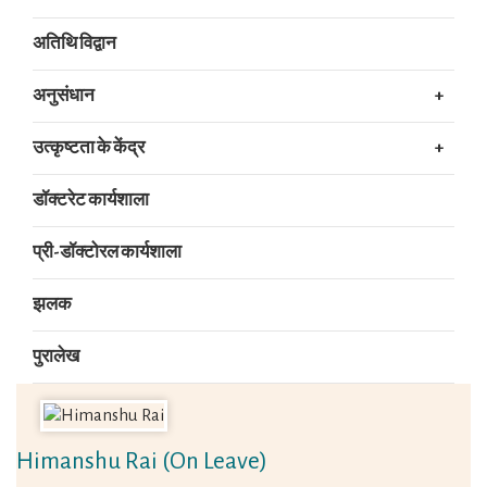
अतिथि विद्वान
अनुसंधान
उत्कृष्टता के केंद्र
डॉक्टरेट कार्यशाला
प्री-डॉक्टोरल कार्यशाला
झलक
पुरालेख
Himanshu Rai (On Leave)