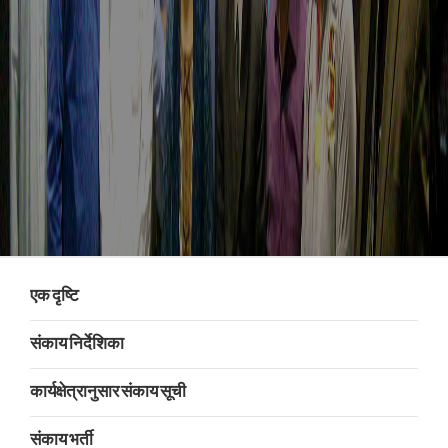
एक दृष्टि
संकाय निर्देशिका
कार्यक्षेत्रानुसार संकाय सूची
संकाय भर्ती