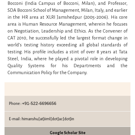
Bocconi (India Campus of Bocconi, Milan), and Professor,
SDA Bocconi School of Management, Milan, Italy, and earlier
in the HR area at XLRI Jamshedpur (2005-2006). His core
area is Human Resource Management, wherein he focuses
on Negotiation, Leadership and Ethics. As the Convener of
CAT 2010, he successfully led the largest format change in
world’s testing history exceeding all global standards of
testing. His profile includes a stint of over 8 years at Tata
Steel, India, where he played a pivotal role in developing
Quality Systems for his Departments and the
Communication Policy for the Company.
+91-522-6696656
Phone :
E-mail :
himanshu[at]iiml[dot]ac[dot]in
Google Scholar Site