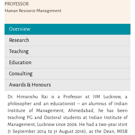
PROFESSOR
Human Resource Management
Overview
Research
Teaching
Education
Consulting
Awards & Honours
Dr. Himanshu Rai is a Professor at IIM Lucknow, a
philosopher and an educationist – an alumnus of Indian
Institute of Management, Ahmedabad, he has been
teaching PG and Doctoral students at Indian Institute of
Management, Lucknow since 2006. He had a two-year stint
(1 September 2014 to 31 August 2016), as the Dean, MISB