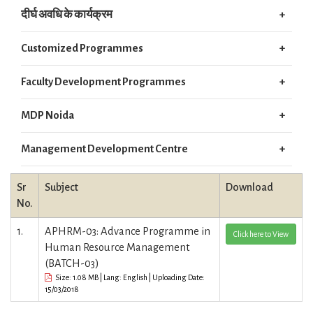
दीर्घ अवधि के कार्यक्रम
Customized Programmes
Faculty Development Programmes
MDP Noida
Management Development Centre
Sr
Subject
Download
No.
1.
APHRM-03: Advance Programme in
Click here to View
Human Resource Management
(BATCH-03)
Size: 1.08 MB | Lang: English | Uploading Date:
15/03/2018