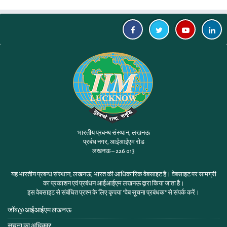
भारतीय प्रबन्ध संस्थान, लखनऊ
प्रबंध नगर, आईआईएम रोड
लखनऊ – 226 013
यह भारतीय प्रबन्ध संस्थान, लखनऊ, भारत की आधिकारिक वेबसाइट है। वेबसाइट पर सामग्री
का प्रकाशन एवं प्रबंधन आईआईएम लखनऊ द्वारा किया जाता है।
इस वेबसाइट से संबंधित प्रश्न के लिए कृपया
"वेब सूचना प्रबंधक"
से संपर्क करें।
जॉब@ आईआईएम लखनऊ
सूचना का अधिकार